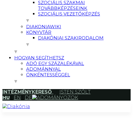
SZOCIÁLIS SZAKMAI
TOVÁBBKÉPZÉSEINK
SZOCIÁLIS VEZETŐKÉPZÉS
DIAKONIAWIKI
KÖNYVTÁR
DIAKÓNIAI SZAKIRODALOM
HOGYAN SEGÍTHETSZ
ADÓ EGY SZÁZALÉKÁVAL
ADOMÁNNYAL
ÖNKÉNTESSÉGGEL
INTÉZMÉNYKERESŐ
ISTEN SZÓLT
HU
|
EN
|
DE
ADOMÁNYOZOK