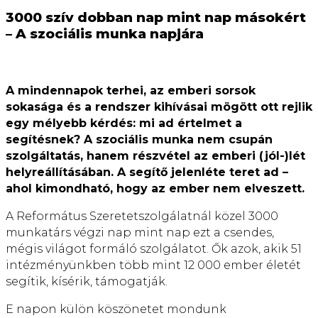
3000 szív dobban nap mint nap másokért
– A szociális munka napjára
A mindennapok terhei, az emberi sorsok
sokasága és a rendszer kihívásai mögött ott rejlik
egy mélyebb kérdés: mi ad értelmet a
segítésnek? A szociális munka nem csupán
szolgáltatás, hanem részvétel az emberi (jól-)lét
helyreállításában. A segítő jelenléte teret ad –
ahol kimondható, hogy az ember nem elveszett.
A Református Szeretetszolgálatnál közel 3000
munkatárs végzi nap mint nap ezt a csendes,
mégis világot formáló szolgálatot. Ők azok, akik 51
intézményünkben több mint 12 000 ember életét
segítik, kísérik, támogatják.
E napon külön köszönetet mondunk