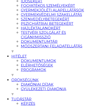
IDŐSEKÉRT
FOGYATÉKOS SZEMÉLYEKÉRT
GYERMEKJÓLÉTI ALAPELLÁTÁSOK
GYERMEKVÉDELMI SZAKELLÁTÁS
SZENVEDÉLYBETEGEKÉRT
PSZICHIÁTRIAI BETEGEKÉRT
HAJLÉKTALANOKÉRT
TESTVÉRI SZOLGÁLAT ÉS
CIGÁNYMISSZIÓ
DOKUMENTUMTÁR
MÓDSZERTANI FELADATELLÁTÁS
HITÉLET
DOKUMENTUMOK
ELÉRHETŐSÉGEK
PROGRAMOK
ÖRÖKSÉGÜNK
DIAKÓNIAI DÍJAK
GYÜLEKEZETI DIAKÓNIA
TUDÁSTÁR
KÉPZÉS