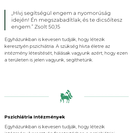
„Hívj segítségül engem a nyomorúság
idején! Én megszabadítlak, és te dicsőítesz
engem.” Zsolt 50,15
Egyházunkban is kevesen tudják, hogy létezik
keresztyén pszichiátria. A szükség hívta életre az
intézmény létesítését, hálásak vagyunk azért, hogy ezen
a területen is jelen vagyunk, segíthetünk.
Pszichiátria Intézmények
Egyházunkban is kevesen tudják, hogy létezik