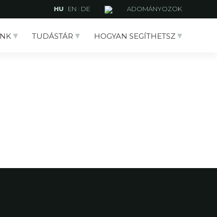
HU
|
EN
|
DE
ADOMÁNYOZOK
NK
TUDÁSTÁR
HOGYAN SEGÍTHETSZ