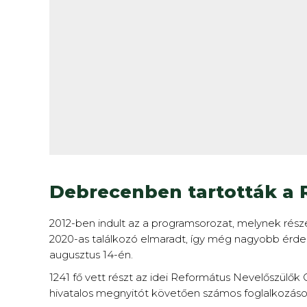
Debrecenben tartották a 
2012-ben indult az a programsorozat, melynek rész
2020-as találkozó elmaradt, így még nagyobb érde
augusztus 14-én.
1241 fő vett részt az idei Református Nevelőszülő
hivatalos megnyitót követően számos foglalkozás