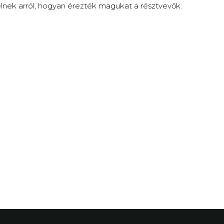
lnek arról, hogyan érezték magukat a résztvevők.