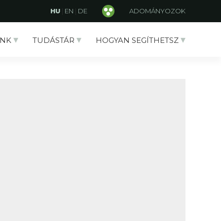
HU
|
EN
|
DE
ADOMÁNYOZOK
NK
TUDÁSTÁR
HOGYAN SEGÍTHETSZ