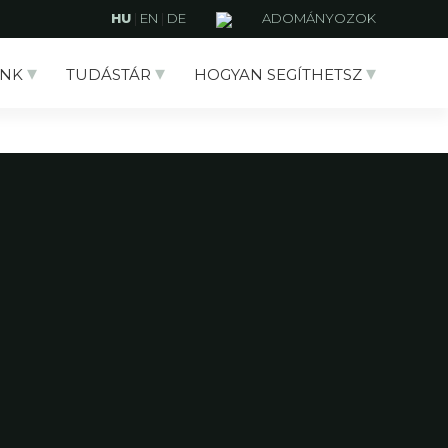
HU
|
EN
|
DE
ADOMÁNYOZOK
NK
TUDÁSTÁR
HOGYAN SEGÍTHETSZ