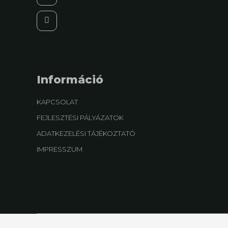
Információ
KAPCSOLAT
FEJLESZTÉSI PÁLYÁZATOK
ADATKEZELÉSI TÁJÉKOZTATÓ
IMPRESSZUM