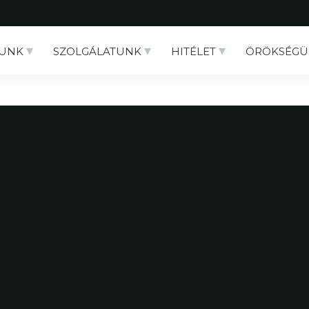
UNK
SZOLGÁLATUNK
HITÉLET
ÖRÖKSÉGÜ