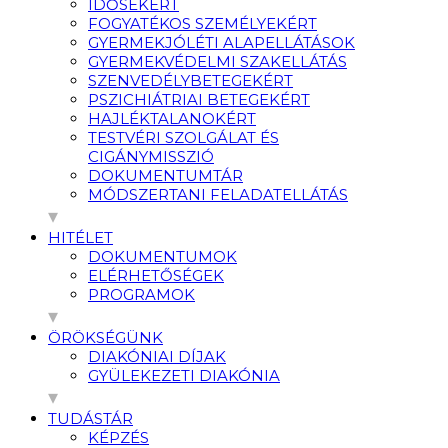
IDŐSEKÉRT
FOGYATÉKOS SZEMÉLYEKÉRT
GYERMEKJÓLÉTI ALAPELLÁTÁSOK
GYERMEKVÉDELMI SZAKELLÁTÁS
SZENVEDÉLYBETEGEKÉRT
PSZICHIÁTRIAI BETEGEKÉRT
HAJLÉKTALANOKÉRT
TESTVÉRI SZOLGÁLAT ÉS
CIGÁNYMISSZIÓ
DOKUMENTUMTÁR
MÓDSZERTANI FELADATELLÁTÁS
HITÉLET
DOKUMENTUMOK
ELÉRHETŐSÉGEK
PROGRAMOK
ÖRÖKSÉGÜNK
DIAKÓNIAI DÍJAK
GYÜLEKEZETI DIAKÓNIA
TUDÁSTÁR
KÉPZÉS