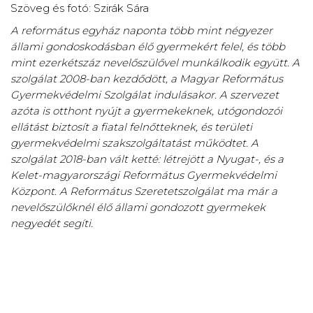
Szöveg és fotó: Szirák Sára
A református egyház naponta több mint négyezer
állami gondoskodásban élő gyermekért felel, és több
mint ezerkétszáz nevelőszülővel munkálkodik együtt. A
szolgálat 2008-ban kezdődött, a Magyar Református
Gyermekvédelmi Szolgálat indulásakor. A szervezet
azóta is otthont nyújt a gyermekeknek, utógondozói
ellátást biztosít a fiatal felnőtteknek, és területi
gyermekvédelmi szakszolgáltatást működtet. A
szolgálat 2018-ban vált ketté: létrejött a Nyugat-, és a
Kelet-magyarországi Református Gyermekvédelmi
Központ. A Református Szeretetszolgálat ma már a
nevelőszülőknél élő állami gondozott gyermekek
negyedét segíti.