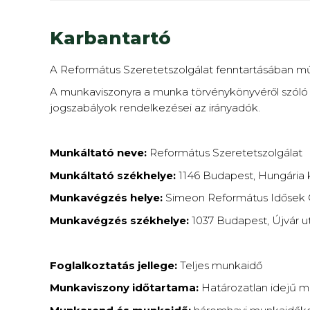
Karbantartó
A Református Szeretetszolgálat fenntartásában 
A munkaviszonyra a munka törvénykönyvéről szóló 201
jogszabályok rendelkezései az irányadók.
Munkáltató neve:
Református Szeretetszolgálat
Munkáltató székhelye:
1146 Budapest, Hungária 
Munkavégzés helye:
Simeon Református Idősek 
Munkavégzés székhelye:
1037 Budapest, Újvár ut
Foglalkoztatás jellege:
Teljes munkaidő
Munkaviszony időtartama:
Határozatlan idejű m