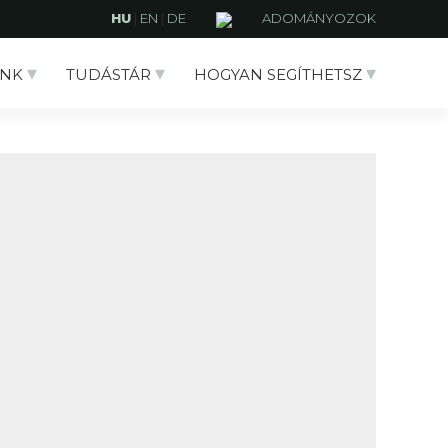
HU
|
EN
|
DE
ADOMÁNYOZOK
NK
TUDÁSTÁR
HOGYAN SEGÍTHETSZ