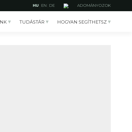
HU
|
EN
|
DE
ADOMÁNYOZOK
NK
TUDÁSTÁR
HOGYAN SEGÍTHETSZ