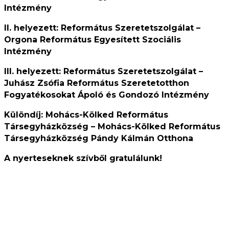
Intézmény
II. helyezett: Református Szeretetszolgálat –
Orgona
Református Egyesített Szociális
Intézmény
III. helyezett: Református Szeretetszolgálat –
Juhász Zsófia Református Szeretetotthon
Fogyatékosokat Ápoló és Gondozó Intézmény
Különdíj: Mohács-Kölked Református
Társegyházközség – Mohács-Kölked Református
Társegyházközség Pándy Kálmán Otthona
A nyerteseknek szívből gratulálunk!