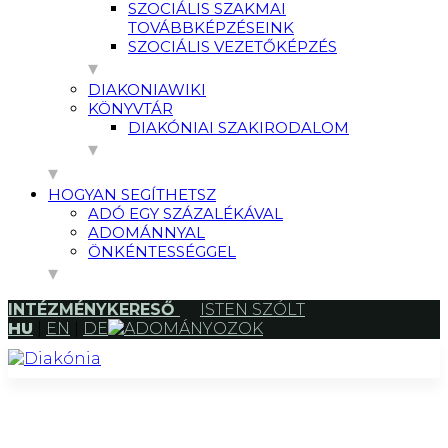
SZOCIÁLIS SZAKMAI
TOVÁBBKÉPZÉSEINK
SZOCIÁLIS VEZETŐKÉPZÉS
DIAKONIAWIKI
KÖNYVTÁR
DIAKÓNIAI SZAKIRODALOM
HOGYAN SEGÍTHETSZ
ADÓ EGY SZÁZALÉKÁVAL
ADOMÁNNYAL
ÖNKÉNTESSÉGGEL
INTÉZMÉNYKERESŐ
ISTEN SZÓLT
HU
|
EN
|
DE
ADOMÁNYOZOK