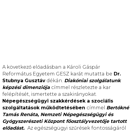
A következő előadásban a Károli Gáspár
Református Egyetem GESZ karát mutatta be
Dr.
Stubnya Gusztáv
dékán.
Diakóniai szolgálatunk
képzési dimenziója
címmel részletezte a kar
felépítését, ismertette a szakirányokat.
Népegészségügyi szakkérdések a szociális
szolgáltatások működtetésében
címmel
Bertókné
Tamás Renáta, Nemzeti Népegészségügyi és
Gyógyszerészeti Központ főosztályvezetője tartott
előadást.
Az egészségügyi szűrések fontosságáról