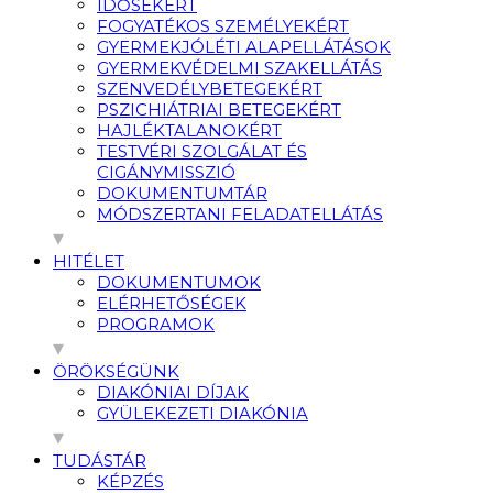
IDŐSEKÉRT
FOGYATÉKOS SZEMÉLYEKÉRT
GYERMEKJÓLÉTI ALAPELLÁTÁSOK
GYERMEKVÉDELMI SZAKELLÁTÁS
SZENVEDÉLYBETEGEKÉRT
PSZICHIÁTRIAI BETEGEKÉRT
HAJLÉKTALANOKÉRT
TESTVÉRI SZOLGÁLAT ÉS
CIGÁNYMISSZIÓ
DOKUMENTUMTÁR
MÓDSZERTANI FELADATELLÁTÁS
HITÉLET
DOKUMENTUMOK
ELÉRHETŐSÉGEK
PROGRAMOK
ÖRÖKSÉGÜNK
DIAKÓNIAI DÍJAK
GYÜLEKEZETI DIAKÓNIA
TUDÁSTÁR
KÉPZÉS