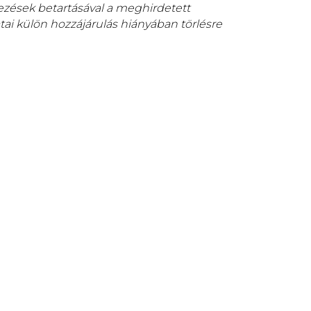
ezések betartásával a meghirdetett
tai külön hozzájárulás hiányában törlésre