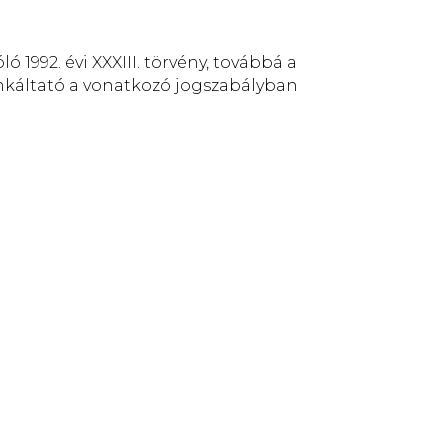
 1992. évi XXXIII. törvény, továbbá a
unkáltató a vonatkozó jogszabályban