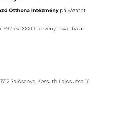
ozó Otthona Intézmény
pályázatot
992. évi XXXIII. törvény, továbbá az
2 Sajósenye, Kossuth Lajos utca 16.