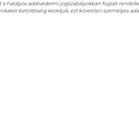
 a hatályos adatvédelmi jogszabályokban foglalt rendelk
unkakör betöltéséig kezeljük, ezt követően személyes ada