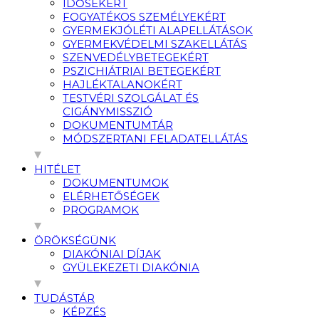
IDŐSEKÉRT
FOGYATÉKOS SZEMÉLYEKÉRT
GYERMEKJÓLÉTI ALAPELLÁTÁSOK
GYERMEKVÉDELMI SZAKELLÁTÁS
SZENVEDÉLYBETEGEKÉRT
PSZICHIÁTRIAI BETEGEKÉRT
HAJLÉKTALANOKÉRT
TESTVÉRI SZOLGÁLAT ÉS
CIGÁNYMISSZIÓ
DOKUMENTUMTÁR
MÓDSZERTANI FELADATELLÁTÁS
HITÉLET
DOKUMENTUMOK
ELÉRHETŐSÉGEK
PROGRAMOK
ÖRÖKSÉGÜNK
DIAKÓNIAI DÍJAK
GYÜLEKEZETI DIAKÓNIA
TUDÁSTÁR
KÉPZÉS