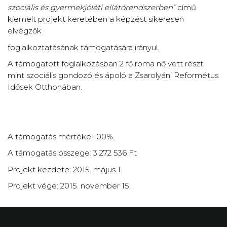
szociális és gyermekjóléti ellátórendszerben”
című
kiemelt projekt keretében a képzést sikeresen
elvégzők
foglalkoztatásának támogatására irányul.
A támogatott foglalkozásban 2 fő roma nő vett részt,
mint szociális gondozó és ápoló a Zsarolyáni Reformétus
Idősek Otthonában.
A támogatás mértéke 100%.
A támogatás összege: 3 272 536 Ft
Projekt kezdete: 2015. május 1.
Projekt vége: 2015. november 15.