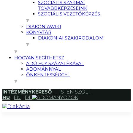
SZOCIÁLIS SZAKMAI
TOVÁBBKÉPZÉSEINK
SZOCIÁLIS VEZETŐKÉPZÉS
DIAKONIAWIKI
KÖNYVTÁR
DIAKÓNIAI SZAKIRODALOM
HOGYAN SEGÍTHETSZ
ADÓ EGY SZÁZALÉKÁVAL
ADOMÁNNYAL
ÖNKÉNTESSÉGGEL
INTÉZMÉNYKERESŐ
ISTEN SZÓLT
HU
|
EN
|
DE
ADOMÁNYOZOK