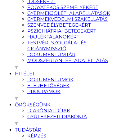
IDŐSEKÉRT
FOGYATÉKOS SZEMÉLYEKÉRT
GYERMEKJÓLÉTI ALAPELLÁTÁSOK
GYERMEKVÉDELMI SZAKELLÁTÁS
SZENVEDÉLYBETEGEKÉRT
PSZICHIÁTRIAI BETEGEKÉRT
HAJLÉKTALANOKÉRT
TESTVÉRI SZOLGÁLAT ÉS
CIGÁNYMISSZIÓ
DOKUMENTUMTÁR
MÓDSZERTANI FELADATELLÁTÁS
HITÉLET
DOKUMENTUMOK
ELÉRHETŐSÉGEK
PROGRAMOK
ÖRÖKSÉGÜNK
DIAKÓNIAI DÍJAK
GYÜLEKEZETI DIAKÓNIA
TUDÁSTÁR
KÉPZÉS