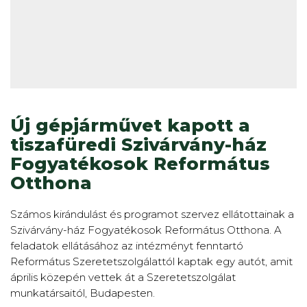
Új gépjárművet kapott a
tiszafüredi Szivárvány-ház
Fogyatékosok Református
Otthona
Számos kirándulást és programot szervez ellátottainak a
Szivárvány-ház Fogyatékosok Református Otthona. A
feladatok ellátásához az intézményt fenntartó
Református Szeretetszolgálattól kaptak egy autót, amit
április közepén vettek át a Szeretetszolgálat
munkatársaitól, Budapesten.