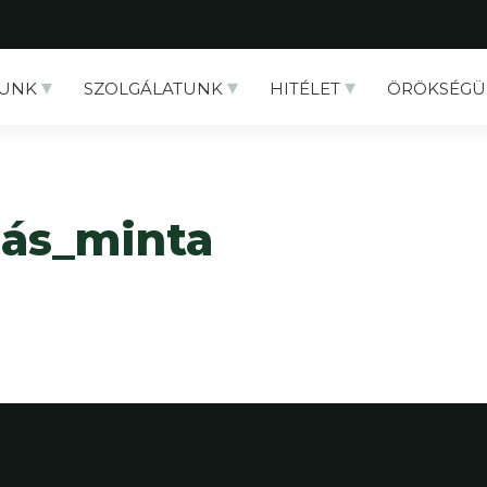
UNK
SZOLGÁLATUNK
HITÉLET
ÖRÖKSÉGÜ
ás_minta