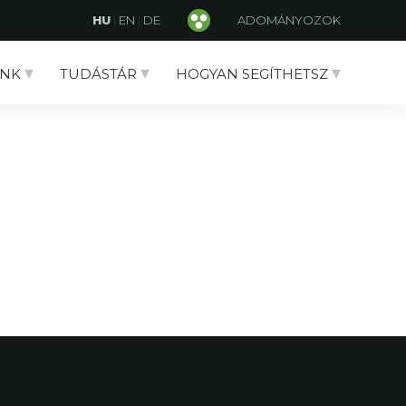
HU
|
EN
|
DE
ADOMÁNYOZOK
NK
TUDÁSTÁR
HOGYAN SEGÍTHETSZ