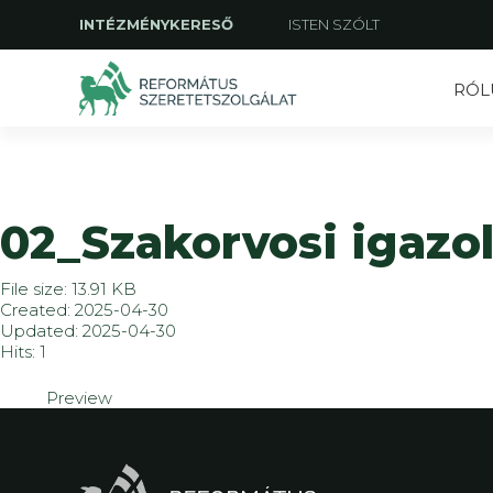
INTÉZMÉNYKERESŐ
ISTEN SZÓLT
RÓL
02_Szakorvosi igazol
File size: 13.91 KB
Created: 2025-04-30
Updated: 2025-04-30
Hits: 1
Preview