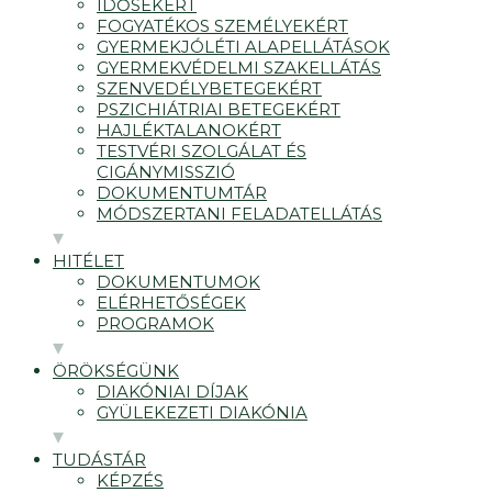
IDŐSEKÉRT
FOGYATÉKOS SZEMÉLYEKÉRT
GYERMEKJÓLÉTI ALAPELLÁTÁSOK
GYERMEKVÉDELMI SZAKELLÁTÁS
SZENVEDÉLYBETEGEKÉRT
PSZICHIÁTRIAI BETEGEKÉRT
HAJLÉKTALANOKÉRT
TESTVÉRI SZOLGÁLAT ÉS
CIGÁNYMISSZIÓ
DOKUMENTUMTÁR
MÓDSZERTANI FELADATELLÁTÁS
HITÉLET
DOKUMENTUMOK
ELÉRHETŐSÉGEK
PROGRAMOK
ÖRÖKSÉGÜNK
DIAKÓNIAI DÍJAK
GYÜLEKEZETI DIAKÓNIA
TUDÁSTÁR
KÉPZÉS