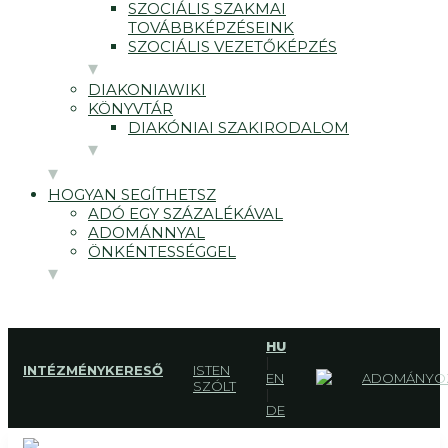
SZOCIÁLIS SZAKMAI
TOVÁBBKÉPZÉSEINK
SZOCIÁLIS VEZETŐKÉPZÉS
DIAKONIAWIKI
KÖNYVTÁR
DIAKÓNIAI SZAKIRODALOM
HOGYAN SEGÍTHETSZ
ADÓ EGY SZÁZALÉKÁVAL
ADOMÁNNYAL
ÖNKÉNTESSÉGGEL
HU
|
INTÉZMÉNYKERESŐ
ISTEN
EN
ADOMÁNYO
SZÓLT
|
DE