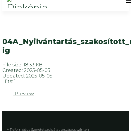
04A_Nyilvántartás_szakosítot
ig
File size: 18.33 KB
Created: 2025-05-05
Updated: 2025-05-05
Hits: 1
Preview
A Református Szeretetszolgálat országos szinten