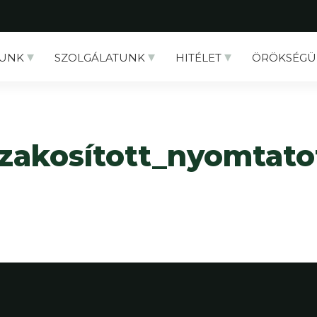
UNK
SZOLGÁLATUNK
HITÉLET
ÖRÖKSÉGÜ
szakosított_nyomtato