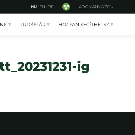
HU
|
EN
|
DE
ADOMÁNYOZOK
NK
TUDÁSTÁR
HOGYAN SEGÍTHETSZ
tt_20231231-ig