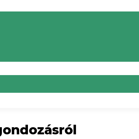
gondozásról