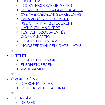
IDŐSEKÉRT
FOGYATÉKOS SZEMÉLYEKÉRT
GYERMEKJÓLÉTI ALAPELLÁTÁSOK
GYERMEKVÉDELMI SZAKELLÁTÁS
SZENVEDÉLYBETEGEKÉRT
PSZICHIÁTRIAI BETEGEKÉRT
HAJLÉKTALANOKÉRT
TESTVÉRI SZOLGÁLAT ÉS
CIGÁNYMISSZIÓ
DOKUMENTUMTÁR
MÓDSZERTANI FELADATELLÁTÁS
HITÉLET
DOKUMENTUMOK
ELÉRHETŐSÉGEK
PROGRAMOK
ÖRÖKSÉGÜNK
DIAKÓNIAI DÍJAK
GYÜLEKEZETI DIAKÓNIA
TUDÁSTÁR
KÉPZÉS