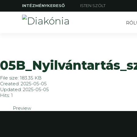
INTÉZMÉNYKERESŐ
ISTEN SZÓLT
RÓL
05B_Nyilvántartás_s
File size: 183.35 KB
Created: 2025-05-05
Updated: 2025-05-05
Hits: 1
Preview