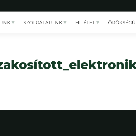
UNK
SZOLGÁLATUNK
HITÉLET
ÖRÖKSÉGÜ
zakosított_elektroni