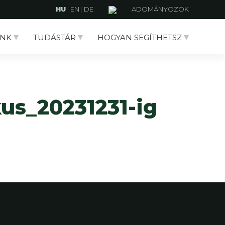
HU
|
EN
|
DE
ADOMÁNYOZOK
NK
TUDÁSTÁR
HOGYAN SEGÍTHETSZ
kus_20231231-ig