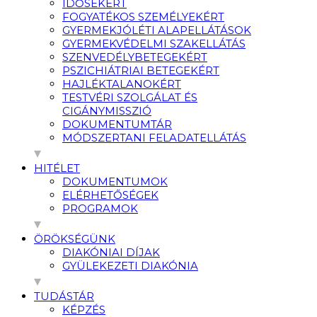
IDŐSEKÉRT
FOGYATÉKOS SZEMÉLYEKÉRT
GYERMEKJÓLÉTI ALAPELLÁTÁSOK
GYERMEKVÉDELMI SZAKELLÁTÁS
SZENVEDÉLYBETEGEKÉRT
PSZICHIÁTRIAI BETEGEKÉRT
HAJLÉKTALANOKÉRT
TESTVÉRI SZOLGÁLAT ÉS
CIGÁNYMISSZIÓ
DOKUMENTUMTÁR
MÓDSZERTANI FELADATELLÁTÁS
HITÉLET
DOKUMENTUMOK
ELÉRHETŐSÉGEK
PROGRAMOK
ÖRÖKSÉGÜNK
DIAKÓNIAI DÍJAK
GYÜLEKEZETI DIAKÓNIA
TUDÁSTÁR
KÉPZÉS