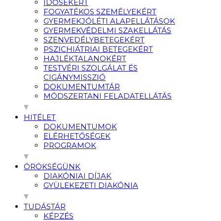
IDŐSEKÉRT
FOGYATÉKOS SZEMÉLYEKÉRT
GYERMEKJÓLÉTI ALAPELLÁTÁSOK
GYERMEKVÉDELMI SZAKELLÁTÁS
SZENVEDÉLYBETEGEKÉRT
PSZICHIÁTRIAI BETEGEKÉRT
HAJLÉKTALANOKÉRT
TESTVÉRI SZOLGÁLAT ÉS
CIGÁNYMISSZIÓ
DOKUMENTUMTÁR
MÓDSZERTANI FELADATELLÁTÁS
HITÉLET
DOKUMENTUMOK
ELÉRHETŐSÉGEK
PROGRAMOK
ÖRÖKSÉGÜNK
DIAKÓNIAI DÍJAK
GYÜLEKEZETI DIAKÓNIA
TUDÁSTÁR
KÉPZÉS