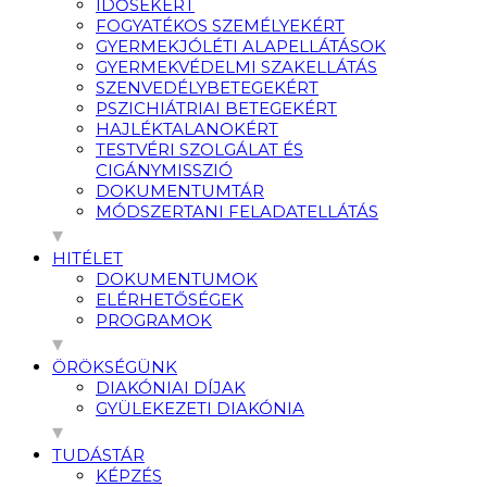
IDŐSEKÉRT
FOGYATÉKOS SZEMÉLYEKÉRT
GYERMEKJÓLÉTI ALAPELLÁTÁSOK
GYERMEKVÉDELMI SZAKELLÁTÁS
SZENVEDÉLYBETEGEKÉRT
PSZICHIÁTRIAI BETEGEKÉRT
HAJLÉKTALANOKÉRT
TESTVÉRI SZOLGÁLAT ÉS
CIGÁNYMISSZIÓ
DOKUMENTUMTÁR
MÓDSZERTANI FELADATELLÁTÁS
HITÉLET
DOKUMENTUMOK
ELÉRHETŐSÉGEK
PROGRAMOK
ÖRÖKSÉGÜNK
DIAKÓNIAI DÍJAK
GYÜLEKEZETI DIAKÓNIA
TUDÁSTÁR
KÉPZÉS