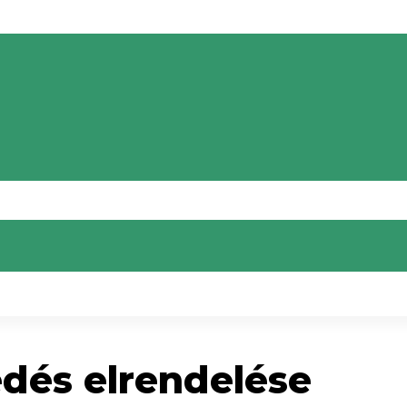
edés elrendelése