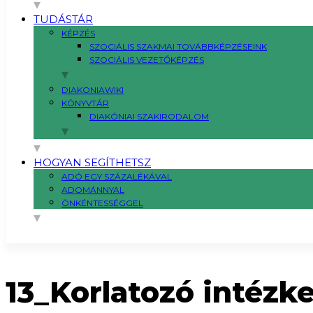
TUDÁSTÁR
KÉPZÉS
SZOCIÁLIS SZAKMAI TOVÁBBKÉPZÉSEINK
SZOCIÁLIS VEZETŐKÉPZÉS
DIAKONIAWIKI
KÖNYVTÁR
DIAKÓNIAI SZAKIRODALOM
HOGYAN SEGÍTHETSZ
ADÓ EGY SZÁZALÉKÁVAL
ADOMÁNNYAL
ÖNKÉNTESSÉGGEL
13_Korlatozó intézk