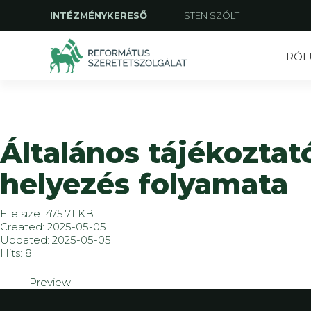
INTÉZMÉNYKERESŐ
ISTEN SZÓLT
RÓL
Általános tájékozta
helyezés folyamata
File size: 475.71 KB
Created: 2025-05-05
Updated: 2025-05-05
Hits: 8
Preview