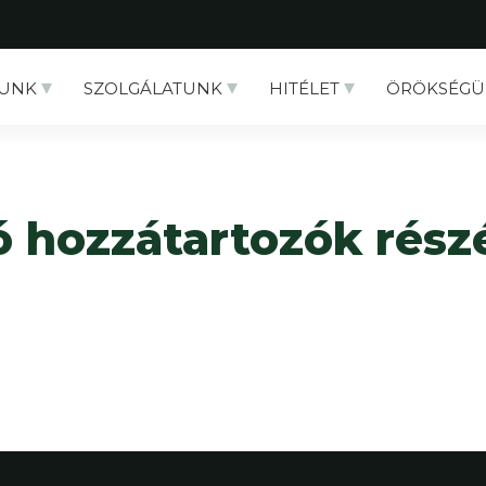
UNK
SZOLGÁLATUNK
HITÉLET
ÖRÖKSÉGÜ
tó hozzátartozók ré