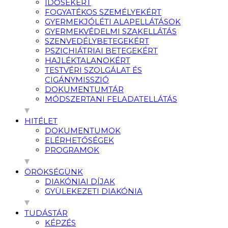
IDŐSEKÉRT
FOGYATÉKOS SZEMÉLYEKÉRT
GYERMEKJÓLÉTI ALAPELLÁTÁSOK
GYERMEKVÉDELMI SZAKELLÁTÁS
SZENVEDÉLYBETEGEKÉRT
PSZICHIÁTRIAI BETEGEKÉRT
HAJLÉKTALANOKÉRT
TESTVÉRI SZOLGÁLAT ÉS
CIGÁNYMISSZIÓ
DOKUMENTUMTÁR
MÓDSZERTANI FELADATELLÁTÁS
HITÉLET
DOKUMENTUMOK
ELÉRHETŐSÉGEK
PROGRAMOK
ÖRÖKSÉGÜNK
DIAKÓNIAI DÍJAK
GYÜLEKEZETI DIAKÓNIA
TUDÁSTÁR
KÉPZÉS