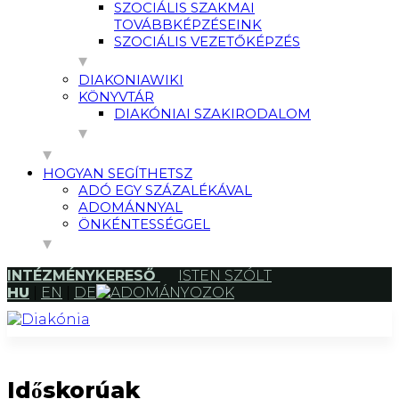
SZOCIÁLIS SZAKMAI
TOVÁBBKÉPZÉSEINK
SZOCIÁLIS VEZETŐKÉPZÉS
DIAKONIAWIKI
KÖNYVTÁR
DIAKÓNIAI SZAKIRODALOM
HOGYAN SEGÍTHETSZ
ADÓ EGY SZÁZALÉKÁVAL
ADOMÁNNYAL
ÖNKÉNTESSÉGGEL
INTÉZMÉNYKERESŐ
ISTEN SZÓLT
HU
|
EN
|
DE
ADOMÁNYOZOK
Időskorúak