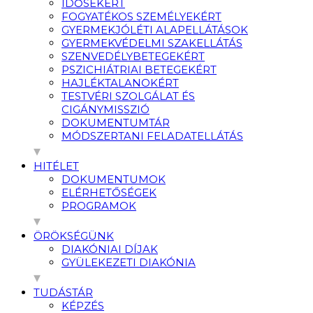
IDŐSEKÉRT
FOGYATÉKOS SZEMÉLYEKÉRT
GYERMEKJÓLÉTI ALAPELLÁTÁSOK
GYERMEKVÉDELMI SZAKELLÁTÁS
SZENVEDÉLYBETEGEKÉRT
PSZICHIÁTRIAI BETEGEKÉRT
HAJLÉKTALANOKÉRT
TESTVÉRI SZOLGÁLAT ÉS
CIGÁNYMISSZIÓ
DOKUMENTUMTÁR
MÓDSZERTANI FELADATELLÁTÁS
HITÉLET
DOKUMENTUMOK
ELÉRHETŐSÉGEK
PROGRAMOK
ÖRÖKSÉGÜNK
DIAKÓNIAI DÍJAK
GYÜLEKEZETI DIAKÓNIA
TUDÁSTÁR
KÉPZÉS