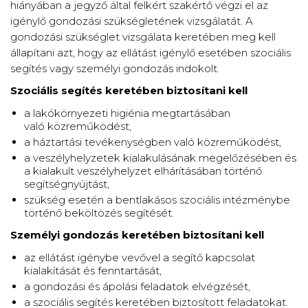
hiányában a jegyző által felkért szakértő végzi el az
igénylő gondozási szükségletének vizsgálatát. A
gondozási szükséglet vizsgálata keretében meg kell
állapítani azt, hogy az ellátást igénylő esetében szociális
segítés vagy személyi gondozás indokolt.
Szociális segítés keretében biztosítani kell
a lakókörnyezeti higiénia megtartásában
való közreműködést,
a háztartási tevékenységben való közreműködést,
a veszélyhelyzetek kialakulásának megelőzésében és
a kialakult veszélyhelyzet elhárításában történő
segítségnyújtást,
szükség esetén a bentlakásos szociális intézménybe
történő beköltözés segítését.
Személyi gondozás keretében biztosítani kell
az ellátást igénybe vevővel a segítő kapcsolat
kialakítását és fenntartását,
a gondozási és ápolási feladatok elvégzését,
a szociális segítés keretében biztosított feladatokat.