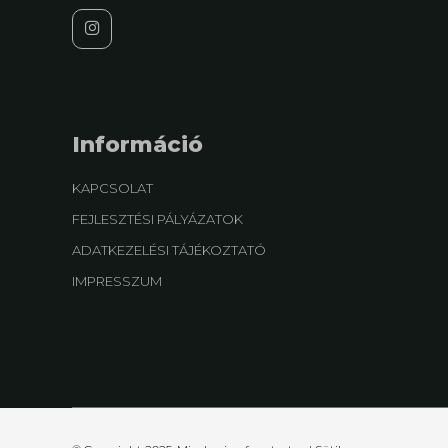
Információ
KAPCSOLAT
FEJLESZTÉSI PÁLYÁZATOK
ADATKEZELÉSI TÁJÉKOZTATÓ
IMPRESSZUM