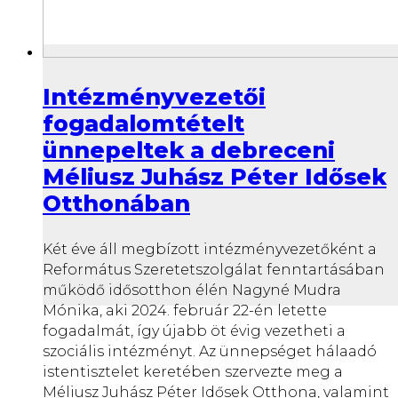
Intézményvezetői
fogadalomtételt
ünnepeltek a debreceni
Méliusz Juhász Péter Idősek
Otthonában
Két éve áll megbízott intézményvezetőként a
Református Szeretetszolgálat fenntartásában
működő idősotthon élén Nagyné Mudra
Mónika, aki 2024. február 22-én letette
fogadalmát, így újabb öt évig vezetheti a
szociális intézményt. Az ünnepséget hálaadó
istentisztelet keretében szervezte meg a
Méliusz Juhász Péter Idősek Otthona, valamint