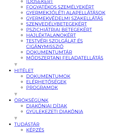
IDŐSEKÉRT
FOGYATÉKOS SZEMÉLYEKÉRT
GYERMEKJÓLÉTI ALAPELLÁTÁSOK
GYERMEKVÉDELMI SZAKELLÁTÁS
SZENVEDÉLYBETEGEKÉRT
PSZICHIÁTRIAI BETEGEKÉRT
HAJLÉKTALANOKÉRT
TESTVÉRI SZOLGÁLAT ÉS
CIGÁNYMISSZIÓ
DOKUMENTUMTÁR
MÓDSZERTANI FELADATELLÁTÁS
HITÉLET
DOKUMENTUMOK
ELÉRHETŐSÉGEK
PROGRAMOK
ÖRÖKSÉGÜNK
DIAKÓNIAI DÍJAK
GYÜLEKEZETI DIAKÓNIA
TUDÁSTÁR
KÉPZÉS