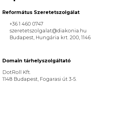
Református Szeretetszolgálat
+36 1 460 0747
szeretetszolgalat@diakonia.hu
Budapest, Hungária krt. 200, 1146
Domain tárhelyszolgáltató
DotRoll Kft.
1148 Budapest, Fogarasi út 3-5.