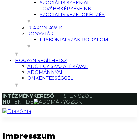
SZOCIÁLIS SZAKMAI
TOVÁBBKÉPZÉSEINK
SZOCIÁLIS VEZETŐKÉPZÉS
DIAKONIAWIKI
KÖNYVTÁR
DIAKÓNIAI SZAKIRODALOM
HOGYAN SEGÍTHETSZ
ADÓ EGY SZÁZALÉKÁVAL
ADOMÁNNYAL
ÖNKÉNTESSÉGGEL
INTÉZMÉNYKERESŐ
ISTEN SZÓLT
HU
|
EN
|
DE
ADOMÁNYOZOK
Impresszum